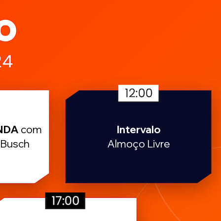
NDA
com
Intervalo
 Busch
Almoço Livre