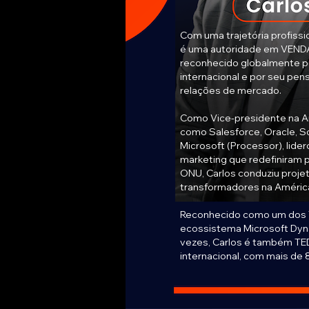
Com uma trajetória profissi
é uma autoridade em VEN
reconhecido globalmente po
internacional e por seu pe
relações de mercado.
Como Vice-presidente na A
como Salesforce, Oracle, 
Microsoft (Processor), lid
marketing que redefiniram 
ONU, Carlos conduziu proje
transformadores na América
Reconhecido como um dos 
ecossistema Microsoft Dyn
vezes, Carlos é também TE
internacional, com mais de 