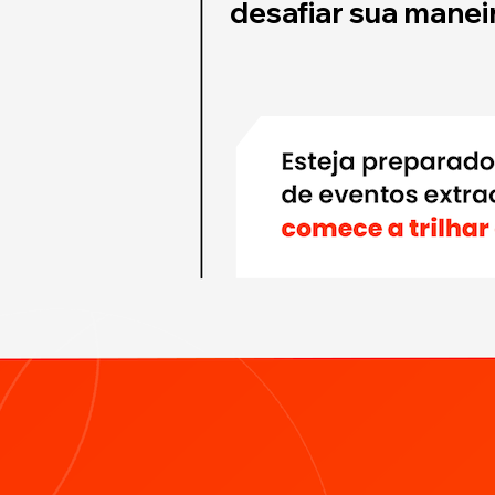
desafiar sua manei