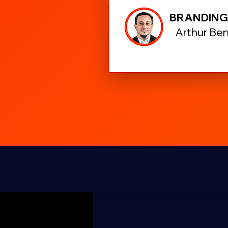
BRANDIN
Arthur Be