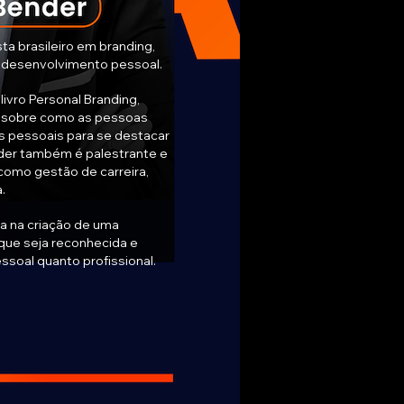
ta brasileiro em branding,
 desenvolvimento pessoal.
livro Personal Branding,
s sobre como as pessoas
 pessoais para se destacar
nder também é palestrante e
como gestão de carreira,
.
 na criação de uma
 que seja reconhecida e
ssoal quanto profissional.