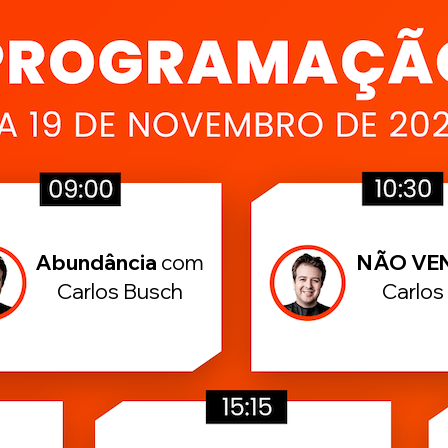
Abundância
com
NÃO VE
Carlos Busch
Carlos