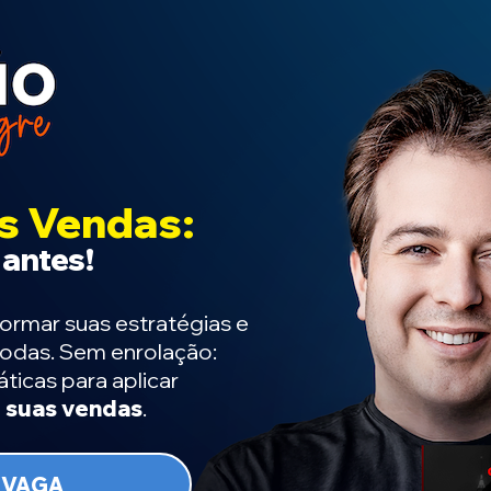
s Vendas:
antes!
formar suas estratégias e
todas. Sem enrolação:
áticas para aplicar
r suas vendas
.
 VAGA