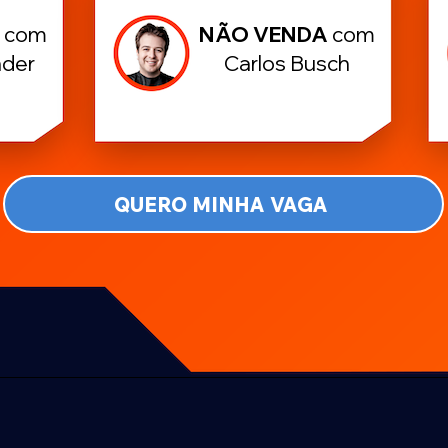
G
com
NÃO VENDA
com
nder
Carlos Busch
QUERO MINHA VAGA