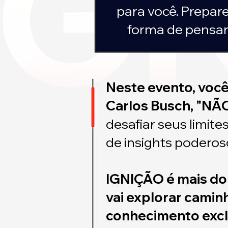
para você. Prepar
forma de pensa
Neste evento, você
Carlos Busch, "N
desafiar seus limite
de insights poderos
IGNIÇÃO é mais do
vai explorar camin
conhecimento exclu