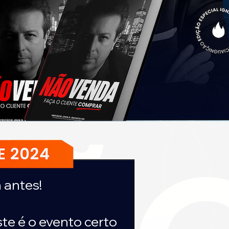
antes!
ste é o evento certo