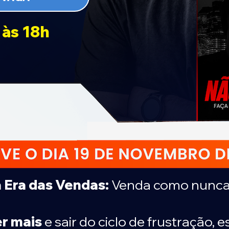
 às 18h
 Era das Vendas:
Venda como nunca 
r mais
e sair do ciclo de frustração, e