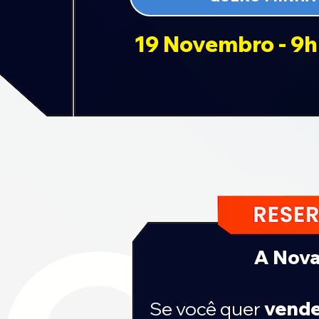
19 Novembro - 9h
A Nova
Se você quer
vende