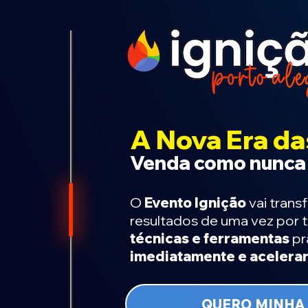
A Nova Era da
Venda como nunca 
O
Evento Ignição
vai trans
resultados de uma vez por 
técnicas e ferramentas
pr
imediatamente e acelera
QUERO MINHA