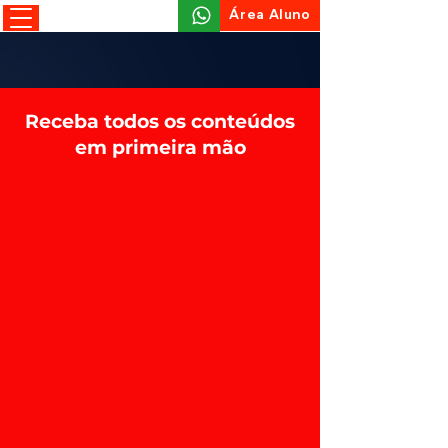
Área Aluno
Receba todos os conteúdos
em primeira mão