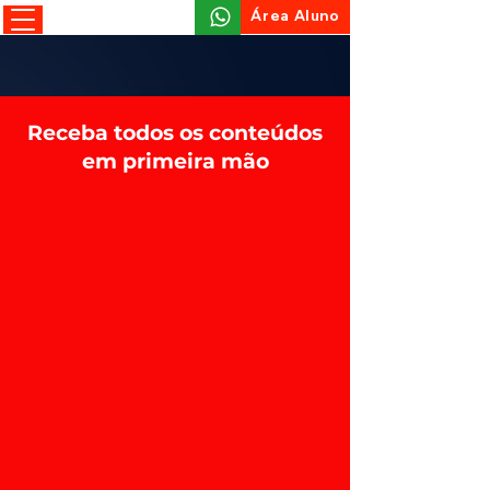
Área Aluno
Receba todos os conteúdos
em primeira mão