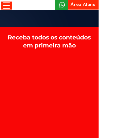
Área Aluno
Receba todos os conteúdos
em primeira mão