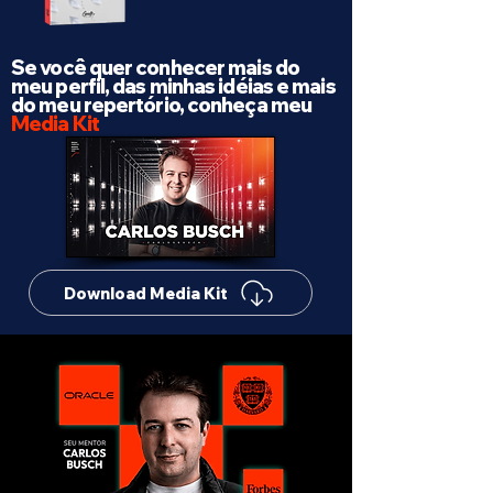
Se você quer conhecer mais do
meu perfil, das minhas idéias e mais
do meu repertório, conheça meu
Media Kit
Download Media Kit