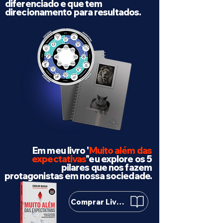
diferenciado e que tem
direcionamento para resultados.
Em meu livro '
Muito além das
expectativas
"eu explore os 5
pilares que nos fazem
protagonistas em nossa sociedade.
Comprar Livro